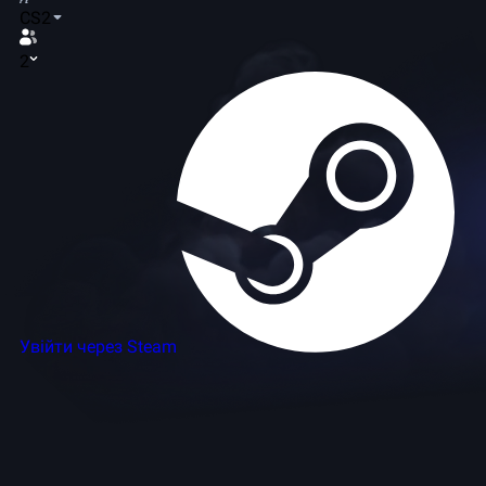
CS2
2
Увійти через Steam