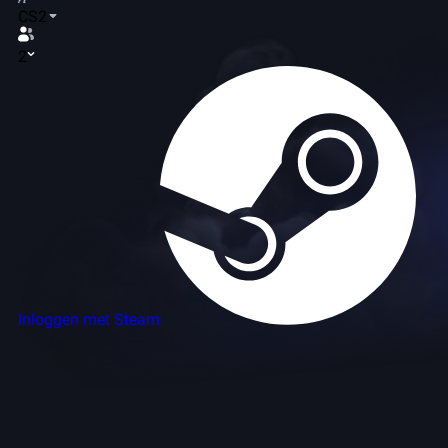
CS2
2
Inloggen met Steam