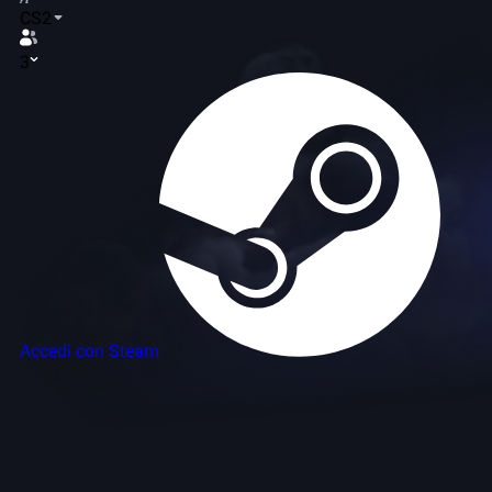
CS2
3
Accedi con Steam