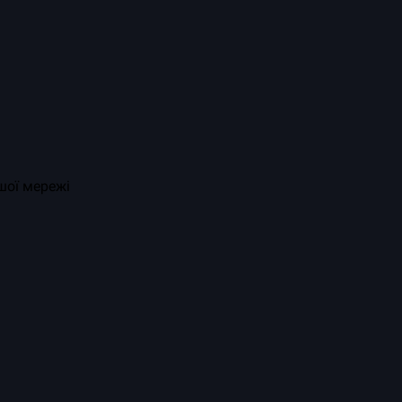
шої мережі