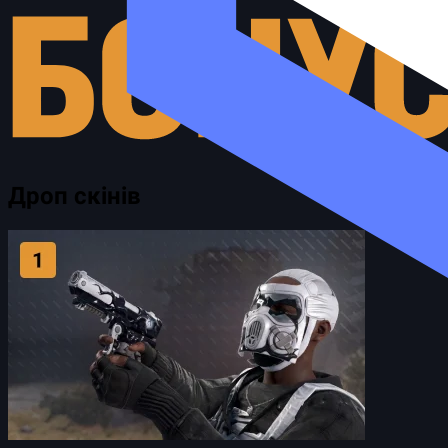
Дроп скінів