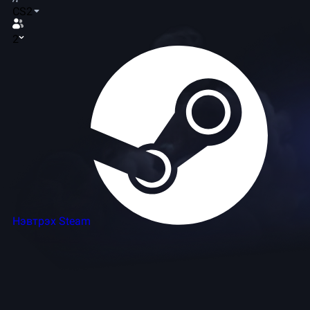
CS2
2
Нэвтрэх Steam