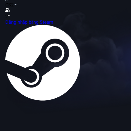
CS2
2
Đăng nhập bằng Steam