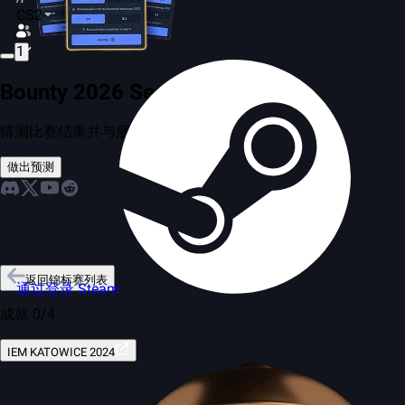
CS2
1
Bounty 2026 Season 2
猜测比赛结果并与朋友竞争
做出预测
返回锦标赛列表
通过登录 Steam
成就 0/4
IEM KATOWICE 2024