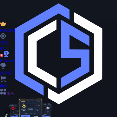
PREMIUM
任务
0/5
Pick'em
排行榜
商店
服务
2 106