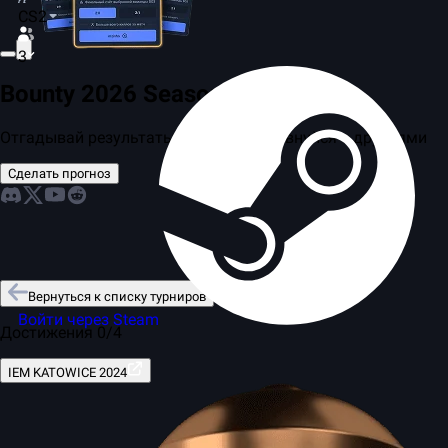
CS2
3
Bounty 2026 Season 2
Отгадывай результаты матчей и соревнуйся с друзьями
Сделать прогноз
Вернуться к списку турниров
Войти через Steam
Достижения 0/4
IEM KATOWICE 2024