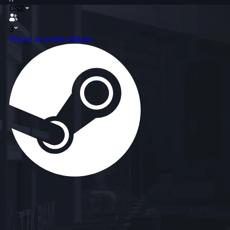
CS2
3
Prijavi se putem Steam