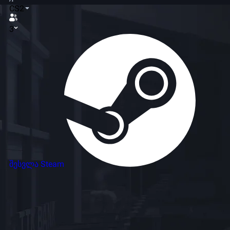
CS2
3
შესვლა Steam