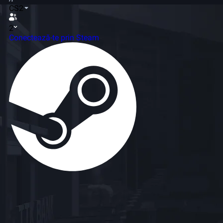
CS2
2
Conectează-te prin Steam