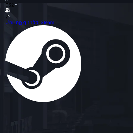
CS2
2
Մուտք գործել Steam