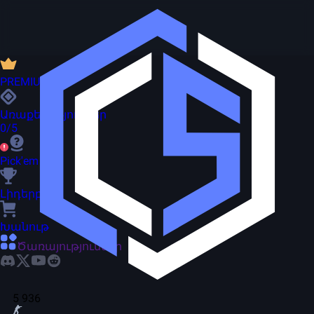
PREMIUM
Առաքելություններ
0/5
Pick'em
Լիդերբորդ
Խանութ
Ծառայություններ
5 936