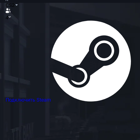
CS2
4
Подключить Steam