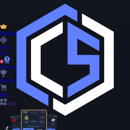
PREMIUM
任务
0/5
Pick'em
排行榜
商店
服务
7 570