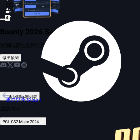
CS2
4
Bounty 2026 Season 2
猜测比赛结果并与朋友竞争
做出预测
返回锦标赛列表
通过登录 Steam
成就 0/4
PGL CS2 Major 2024