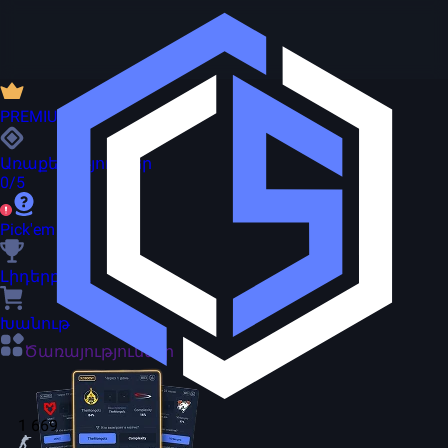
PREMIUM
Առաքելություններ
0/5
Pick'em
Լիդերբորդ
Խանութ
Ծառայություններ
1 669