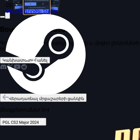
CS2
Մուտք գործել Steam
Bounty 2026 Season 2
Գուշակիր խաղերի արդյունքները և մրցիր ընկերների
հետ
Կանխատեսում անել
Վերադառնալ մրցաշարերի ցանկին
Ձեռքբերումներ 0/4
PGL CS2 Major 2024