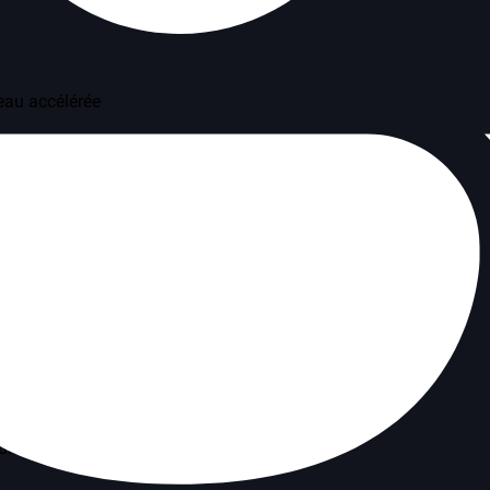
eau accélérée
 rejoindre le serveur