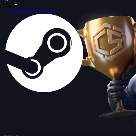
CS2
Đăng nhập bằng Steam