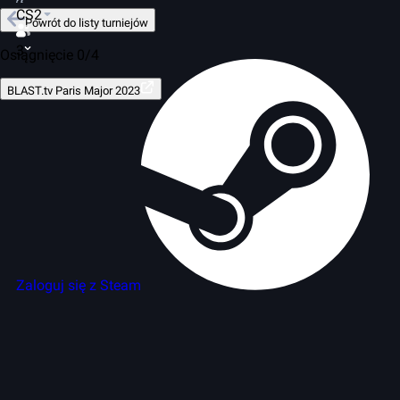
CS2
Powrót do listy turniejów
3
Osiągnięcie 0/4
BLAST.tv Paris Major 2023
Zaloguj się z Steam