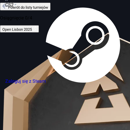
CS2
Powrót do listy turniejów
Osiągnięcie 0/4
Open Lisbon 2025
Zaloguj się z Steam