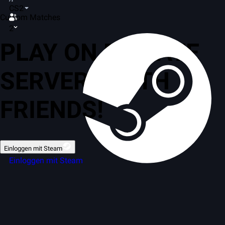
CS2
Custom Matches
2
PLAY ON PRIVATE
SERVERS WITH
FRIENDS!
Einloggen mit Steam
Einloggen mit Steam