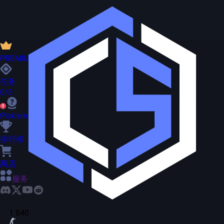
PREMIUM
任务
0/5
Pick'em
排行榜
商店
服务
1 840