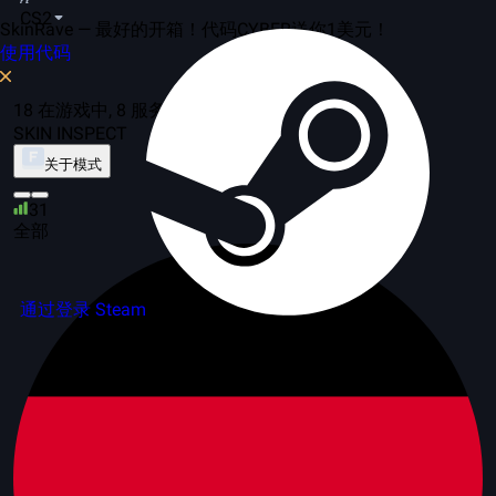
CS2
SkinRave — 最好的开箱！代码CYBER送你1美元！
使用代码
18 在游戏中, 8 服务器
SKIN INSPECT
关于模式
31
全部
通过登录 Steam