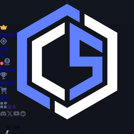
PREMIUM
任务
0/5
Pick'em
排行榜
商店
服务
10 144