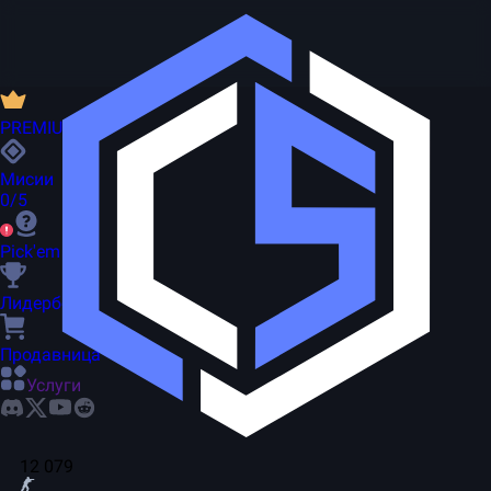
PREMIUM
Мисии
0/5
Pick'em
Лидерборд
Продавница
Услуги
12 079