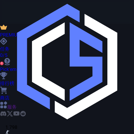
PREMIUM
任务
0/5
Pick'em
排行榜
商店
服务
1 798