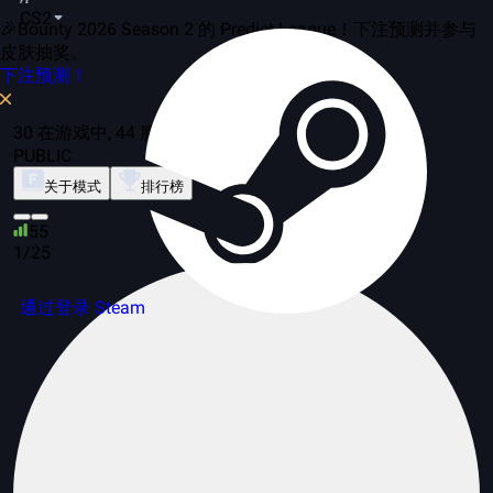
CS2
🎉Bounty 2026 Season 2 的 Predict League！下注预测并参与
皮肤抽奖。
下注预测！
30 在游戏中, 44 服务器
PUBLIC
关于模式
排行榜
55
1/25
通过登录 Steam