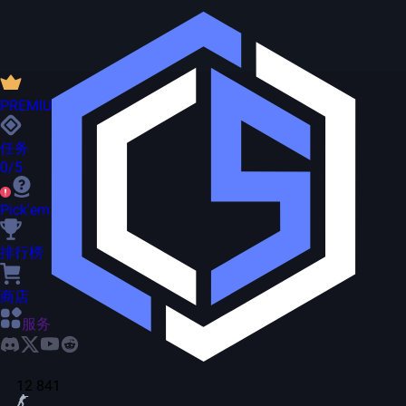
PREMIUM
任务
0/5
Pick'em
排行榜
商店
服务
12 841