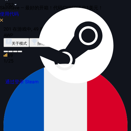
CS2
SkinRave — 最好的开箱！代码CYBER送你1美元！
使用代码
201 在游戏中, 49 服务器
AWP
关于模式
排行榜
69
1/25
通过登录 Steam