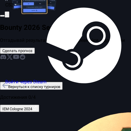
CS2
Bounty 2026 Season 2
Отгадывай результаты матчей и соревнуйся с друзьями
Сделать прогноз
Войти через Steam
Вернуться к списку турниров
Достижения 0/4
IEM Cologne 2024