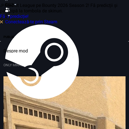
CS2
🎉Predict League pe Bounty 2026 Season 2! Fă predicții și
participă la tombola de skinuri.
Fă o predicție!
2
Conectează-te prin Steam
PUBLIC
Despre mod
ONLY MIRAGE