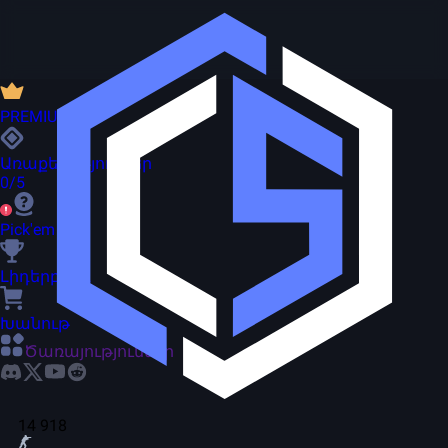
PREMIUM
Առաքելություններ
0/5
Pick'em
Լիդերբորդ
Խանութ
Ծառայություններ
14 918