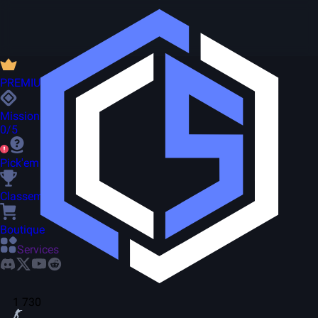
PREMIUM
Missions
0/5
Pick'em
Classement
Boutique
Services
1 730